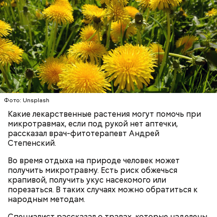
с сахарным диабетом;
лишним весом.
Фото: Unsplash
Какие лекарственные растения могут помочь при
микротравмах, если под рукой нет аптечки,
рассказал врач-фитотерапевт Андрей
Степенский.
Во время отдыха на природе человек может
получить микротравму. Есть риск обжечься
крапивой, получить укус насекомого или
порезаться. В таких случаях можно обратиться к
народным методам.
Специалист рассказал о травах, которые наделены