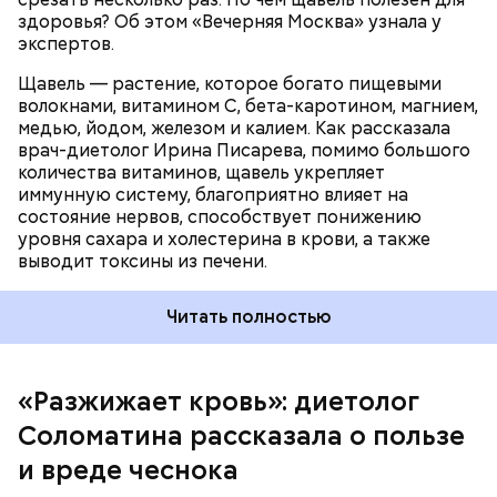
здоровья? Об этом «Вечерняя Москва» узнала у
экспертов.
Щавель — растение, которое богато пищевыми
волокнами, витамином С, бета-каротином, магнием,
медью, йодом, железом и калием. Как рассказала
врач-диетолог Ирина Писарева, помимо большого
количества витаминов, щавель укрепляет
иммунную систему, благоприятно влияет на
состояние нервов, способствует понижению
уровня сахара и холестерина в крови, а также
Диетолог отметила, что норма потребления
выводит токсины из печени.
чеснока сугубо индивидуальна.
Читать полностью
«Разжижает кровь»: диетолог
Соломатина рассказала о пользе
и вреде чеснока