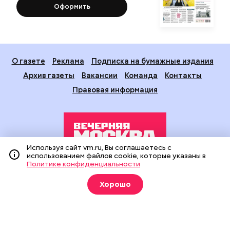
Оформить
О газете
Реклама
Подписка на бумажные издания
Архив газеты
Вакансии
Команда
Контакты
Правовая информация
Используя сайт vm.ru, Вы соглашаетесь с
использованием файлов cookie, которые указаны в
Политике конфиденциальности
Издание создано при финансовой поддержке Департамента
средств массовой информации и рекламы города Москвы.
Хорошо
На сайте применяются рекомендательные технологии
(информационные технологии предоставления информации
на основе сбора, систематизации и анализа сведений,
относящихся к предпочтениям пользователей сети
«Интернет», находящихся на территории Российской
Федерации).