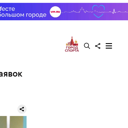
аявок