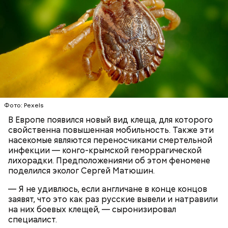
с сахарным диабетом;
лишним весом.
Фото: Pexels
В Европе появился новый вид клеща, для которого
свойственна повышенная мобильность. Также эти
насекомые являются переносчиками смертельной
инфекции — конго-крымской геморрагической
лихорадки. Предположениями об этом феномене
поделился эколог Сергей Матюшин.
— Я не удивлюсь, если англичане в конце концов
заявят, что это как раз русские вывели и натравили
на них боевых клещей, — сыронизировал
специалист.