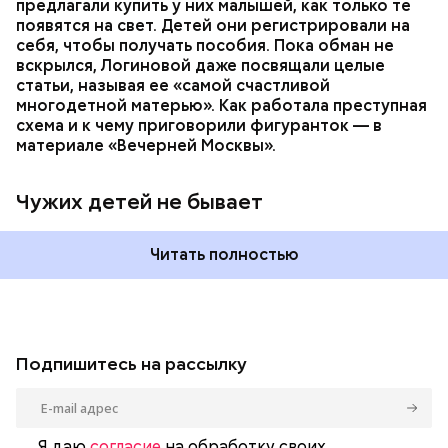
предлагали купить у них малышей, как только те
появятся на свет. Детей они регистрировали на
себя, чтобы получать пособия. Пока обман не
вскрылся, Логиновой даже
посвящали
целые
статьи, называя ее «самой счастливой
многодетной матерью». Как работала преступная
схема и к чему приговорили фигуранток — в
материале «Вечерней Москвы».
Чужих детей не бывает
Читать полностью
Подпишитесь на рассылку
Я даю
согласие
на обработку своих