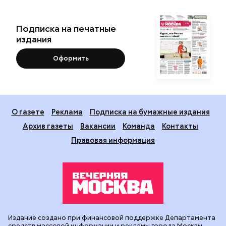
Подписка на печатные
издания
Оформить
О газете
Реклама
Подписка на бумажные издания
Архив газеты
Вакансии
Команда
Контакты
Правовая информация
Издание создано при финансовой поддержке Департамента
средств массовой информации и рекламы города Москвы.