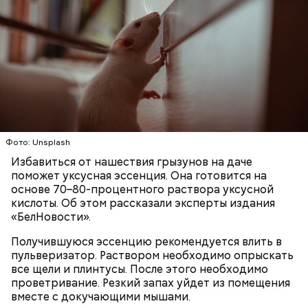
с сахарным диабетом;
лишним весом.
Фото: Unsplash
Избавиться от нашествия грызунов на даче
поможет уксусная эссенция. Она готовится на
основе 70–80-процентного раствора уксусной
кислоты. Об этом рассказали эксперты издания
«БелНовости».
Получившуюся эссенцию рекомендуется влить в
пульверизатор. Раствором необходимо опрыскать
все щели и плинтусы. После этого необходимо
проветривание. Резкий запах уйдет из помещения
вместе с докучающими мышами.