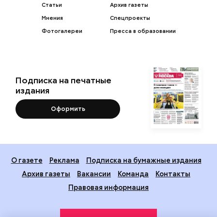
Статьи
Архив газеты
Мнения
Спецпроекты
Фотогалереи
Пресса в образовании
Подписка на печатные
издания
Оформить
О газете
Реклама
Подписка на бумажные издания
Архив газеты
Вакансии
Команда
Контакты
Правовая информация