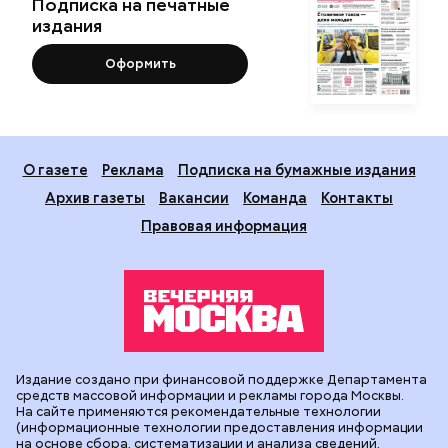
Читать полностью
Подпишитесь на рассылку
Я даю
согласие
на обработку своих
персональных данных.
Новости
Вечерка ТВ
Статьи
Архив газеты
Мнения
Спецпроекты
Фотогалереи
Пресса в образовании