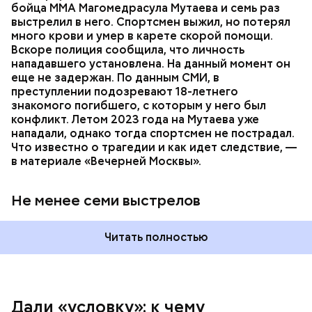
бойца ММА Магомедрасула Мутаева и семь раз
пострадавший умер по пути в больницу.
выстрелил в него. Спортсмен выжил, но потерял
много крови и умер в карете скорой помощи.
Вскоре полиция сообщила, что личность
нападавшего установлена. На данный момент он
еще не задержан. По данным СМИ, в
преступлении подозревают 18-летнего
— Мое глубокое убеждение — нельзя быть
знакомого погибшего, с которым у него был
одновременно хорошим специалистом и хорошей
конфликт. Летом 2023 года на Мутаева уже
мамой. Я выбрала второе, ну а пример — мои
нападали, однако тогда спортсмен не пострадал.
родители, воспитавшие шестерых детей в любви и
Что известно о трагедии и как идет следствие, —
достатке, —
рассказывала
Логинова местной
в материале «Вечерней Москвы».
газете.
Не менее семи выстрелов
Читать полностью
Дали «условку»: к чему