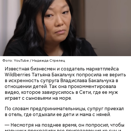
с сахарным диабетом;
лишним весом.
Фото: YouTube / Надежда Стрелец
Известная бизнесмен и создатель маркетплейса
Wildberries Татьяна Бакальчук попросила не верить
в искренность супруга Владислава Бакальчука в
отношении детей. Так она прокомментировала
видео, которое завирусилось в Сети, где ее муж
играет с сыновьями на море.
По словам предпринимательницы, супруг приехал
в отель, где отдыхали ее дети и мама с няней.
— Несмотря на позднее время, он попросил, чтобы
мальчики прекратили все приготовления ко сну и