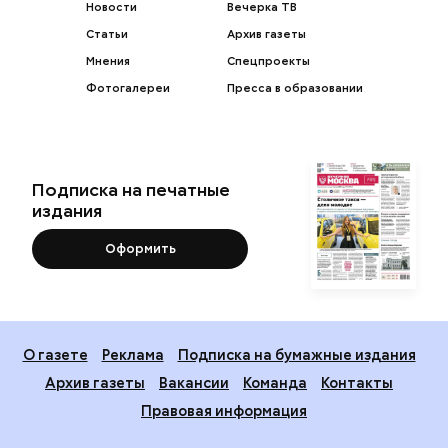
Новости
Вечерка ТВ
Статьи
Архив газеты
Мнения
Спецпроекты
Фотогалереи
Пресса в образовании
Подписка на печатные
издания
Оформить
О газете
Реклама
Подписка на бумажные издания
Архив газеты
Вакансии
Команда
Контакты
Правовая информация