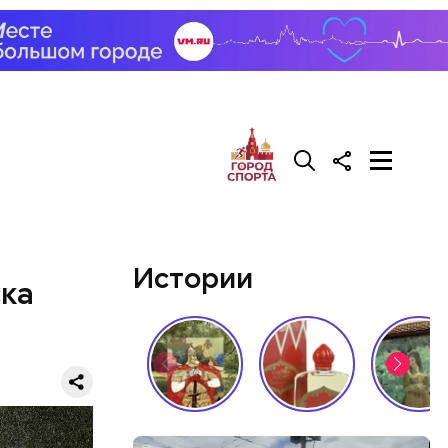
Истории
ска