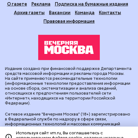
О газете
Реклама
Подписка на бумажные издания
Архив газеты
Вакансии
Команда
Контакты
Правовая информация
Издание создано при финансовой поддержке Департамента
средств массовой информации и рекламы города Москвы.
На сайте применяются рекомендательные технологии
(информационные технологии предоставления информации
на основе сбора, систематизации и анализа сведений,
относящихся к предпочтениям пользователей сети
«Интернет», находящихся на территории Российской
Федерации).
Сетевое издание "Вечерняя Москва" (18+) зарегистрировано
в Федеральной службе по надзору в сфере связи,
информационных технологий и массовых коммуникаций
(Роскомнадзор). Свидетельство о регистрации ЭЛ № ФС 77 -
Используя сайт vm.ru, Вы соглашаетесь с
90524 от 09.12.2025. Учредитель: АО "Редакция газеты
использованием файлов cookie, которые указаны в