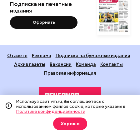
Подписка на печатные
издания
Оформить
О газете
Реклама
Подписка на бумажные издания
Архив газеты
Вакансии
Команда
Контакты
Правовая информация
Используя сайт vm.ru, Вы соглашаетесь с
использованием файлов cookie, которые указаны в
Политике конфиденциальности
Издание создано при финансовой поддержке Департамента
Хорошо
средств массовой информации и рекламы города Москвы.
На сайте применяются рекомендательные технологии
(информационные технологии предоставления информации