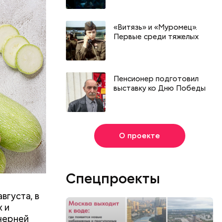
«Витязь» и «Муромец».
Первые среди тяжелых
Пенсионер подготовил
выставку ко Дню Победы
О проекте
Спецпроекты
вгуста, в
 и
черней