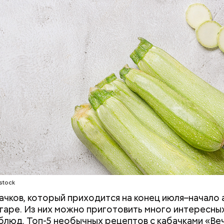
stock
ачков, который приходится на конец июля–начало а
гаре. Из них можно приготовить много интересных
блюд. Топ-5 необычных рецептов с кабачками «Ве