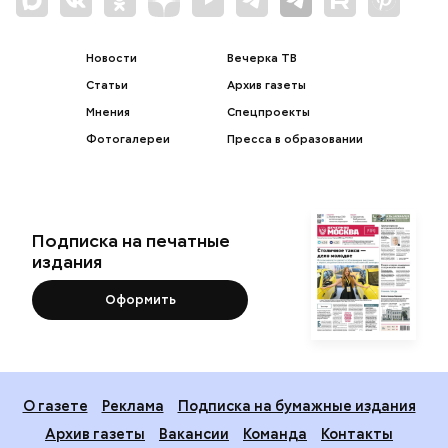
Новости
Вечерка ТВ
Статьи
Архив газеты
Мнения
Спецпроекты
Фотогалереи
Пресса в образовании
Подписка на печатные
издания
Оформить
О газете
Реклама
Подписка на бумажные издания
Архив газеты
Вакансии
Команда
Контакты