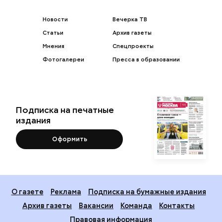
Новости
Вечерка ТВ
Статьи
Архив газеты
Мнения
Спецпроекты
Фотогалереи
Пресса в образовании
Подписка на печатные
издания
Оформить
О газете
Реклама
Подписка на бумажные издания
Архив газеты
Вакансии
Команда
Контакты
Правовая информация