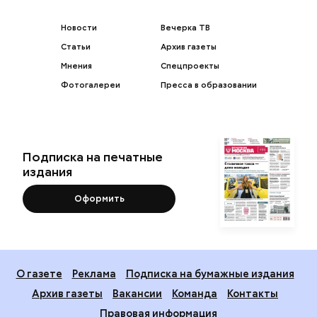
Новости
Вечерка ТВ
Статьи
Архив газеты
Мнения
Спецпроекты
Фотогалереи
Пресса в образовании
Подписка на печатные
издания
Оформить
О газете
Реклама
Подписка на бумажные издания
Архив газеты
Вакансии
Команда
Контакты
Правовая информация