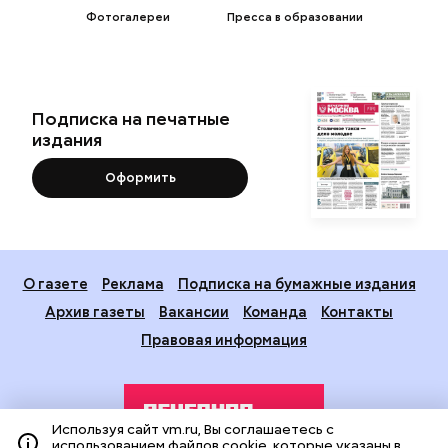
Фотогалереи
Пресса в образовании
Подписка на печатные
издания
Оформить
О газете
Реклама
Подписка на бумажные издания
Архив газеты
Вакансии
Команда
Контакты
Правовая информация
Используя сайт vm.ru, Вы соглашаетесь с
использованием файлов cookie, которые указаны в