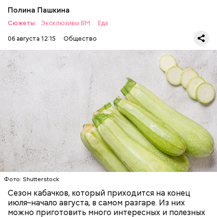
Полина Пашкина
Сюжеты:
Эксклюзивы ВМ
Еда
06 августа 12:15
Общество
Ингредиенты:
ЕДА
ОВОЩИ
РЕЦЕПТЫ
Фото: Shutterstock
Сезон кабачков, который приходится на конец
июля–начало августа, в самом разгаре. Из них
можно приготовить много интересных и полезных