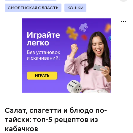
СМОЛЕНСКАЯ ОБЛАСТЬ
КОШКИ
кабачок;
петрушка;
чеснок;
оливковое масло;
соль.
Салат, спагетти и блюдо по-
тайски: топ-5 рецептов из
кабачков