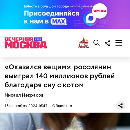
кабачок;
брынза;
растительное масло;
помидоры черри либо грунтовые.
«Оказался вещим»: россиянин
выиграл 140 миллионов рублей
благодаря сну с котом
Михаил Некрасов
18 сентября 2024 16:47
Общество