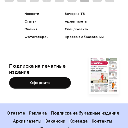
Новости
Вечерка ТВ
Статьи
Архив газеты
Мнения
Спецпроекты
Фотогалереи
Пресса в образовании
Подписка на печатные
издания
Оформить
О газете
Реклама
Подписка на бумажные издания
Архив газеты
Вакансии
Команда
Контакты