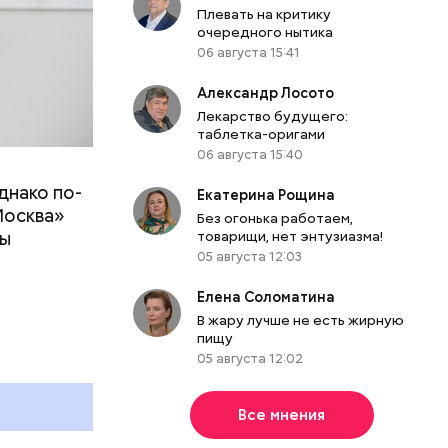
Плевать на критику
очередного нытика
06 августа 15:41
Александр Лосото
Лекарство будущего:
таблетка-оригами
06 августа 15:40
днако по-
 ему не
Екатерина Рощина
Москва»
роме
Без огонька работаем,
ны
товарищи, нет энтузиазма!
же лучше
05 августа 12:03
т
ривести к
болочки.
Елена Соломатина
В жару лучше не есть жирную
пищу
05 августа 12:02
Все мнения