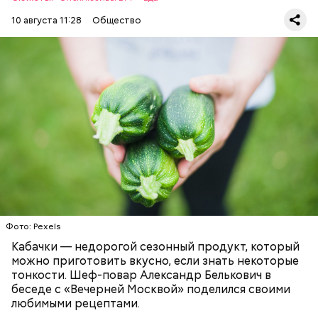
10 августа 11:28
Общество
Что понадобится:
Ингредиенты
ЕДА
РЕЦЕПТЫ
Фото: Pexels
Кабачки — недорогой сезонный продукт, который
можно приготовить вкусно, если знать некоторые
тонкости. Шеф-повар Александр Белькович в
беседе с «Вечерней Москвой» поделился своими
любимыми рецептами.