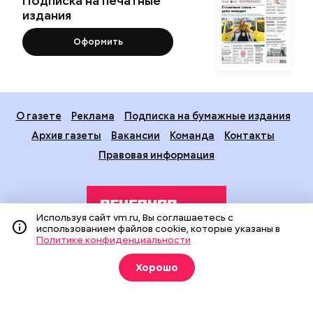
Подписка на печатные
издания
Оформить
О газете
Реклама
Подписка на бумажные издания
Архив газеты
Вакансии
Команда
Контакты
Правовая информация
Используя сайт vm.ru, Вы соглашаетесь с
использованием файлов cookie, которые указаны в
Политике конфиденциальности
Издание создано при финансовой поддержке Департамента
Хорошо
средств массовой информации и рекламы города Москвы.
На сайте применяются рекомендательные технологии
(информационные технологии предоставления информации
на основе сбора, систематизации и анализа сведений,