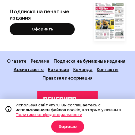
Подписка на печатные
издания
Оформить
О газете
Реклама
Подписка на бумажные издания
Архив газеты
Вакансии
Команда
Контакты
Правовая информация
Используя сайт vm.ru, Вы соглашаетесь с
использованием файлов cookie, которые указаны в
Политике конфиденциальности
Издание создано при финансовой поддержке Департамента
Хорошо
средств массовой информации и рекламы города Москвы.
На сайте применяются рекомендательные технологии