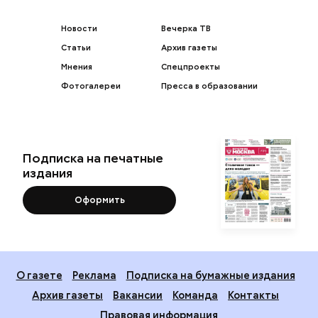
Новости
Вечерка ТВ
Статьи
Архив газеты
Мнения
Спецпроекты
Фотогалереи
Пресса в образовании
Подписка на печатные
издания
Оформить
О газете
Реклама
Подписка на бумажные издания
Архив газеты
Вакансии
Команда
Контакты
Правовая информация