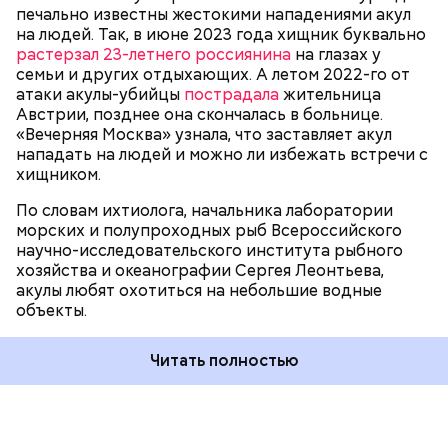
печально известны жестокими нападениями акул
на людей. Так, в июне 2023 года хищник буквально
растерзал 23-летнего россиянина
на глазах у
семьи и других отдыхающих. А летом 2022-го от
атаки акулы-убийцы
пострадала
жительница
Австрии, позднее она скончалась в больнице.
«Вечерняя Москва» узнала, что заставляет акул
нападать на людей и можно ли избежать встречи с
хищником.
По словам ихтиолога, начальника лаборатории
морских и полупроходных рыб Всероссийского
научно-исследовательского института рыбного
хозяйства и океанографии Сергея Леонтьева,
акулы любят охотиться на небольшие водные
объекты.
Читать полностью