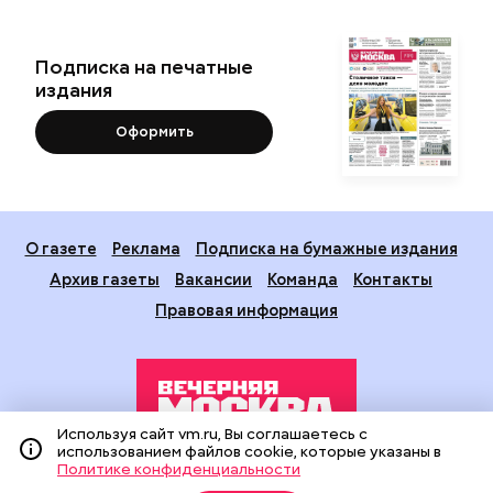
Подписка на печатные
издания
Оформить
О газете
Реклама
Подписка на бумажные издания
Архив газеты
Вакансии
Команда
Контакты
Правовая информация
Используя сайт vm.ru, Вы соглашаетесь с
использованием файлов cookie, которые указаны в
Политике конфиденциальности
Издание создано при финансовой поддержке Департамента