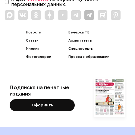
персональных данных.
Новости
Вечерка ТВ
Статьи
Архив газеты
Мнения
Спецпроекты
Фотогалереи
Пресса в образовании
Подписка на печатные
издания
Оформить