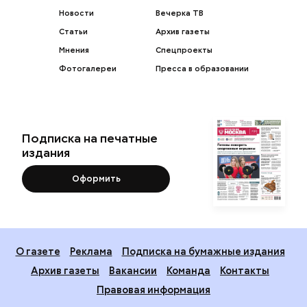
Новости
Вечерка ТВ
Статьи
Архив газеты
Мнения
Спецпроекты
Фотогалереи
Пресса в образовании
Подписка на печатные
издания
Оформить
О газете
Реклама
Подписка на бумажные издания
Архив газеты
Вакансии
Команда
Контакты
Правовая информация