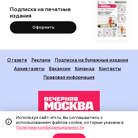
Подписка на печатные
издания
Оформить
О газете
Реклама
Подписка на бумажные издания
Архив газеты
Вакансии
Команда
Контакты
Правовая информация
Используя сайт vm.ru, Вы соглашаетесь с
использованием файлов cookie, которые указаны в
Издание создано при финансовой поддержке Департамента
Политике конфиденциальности
средств массовой информации и рекламы города Москвы.
На сайте применяются рекомендательные технологии