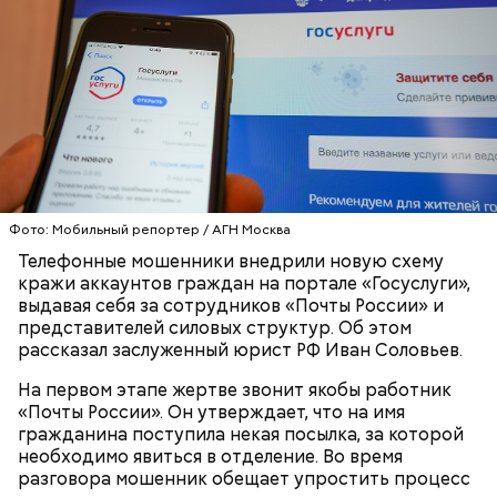
Фото: Мобильный репортер / АГН Москва
Телефонные мошенники внедрили новую схему
с сахарным диабетом;
кражи аккаунтов граждан на портале «Госуслуги»,
лишним весом.
выдавая себя за сотрудников «Почты России» и
представителей силовых структур. Об этом
рассказал заслуженный юрист РФ Иван Соловьев.
На первом этапе жертве звонит якобы работник
«Почты России». Он утверждает, что на имя
гражданина поступила некая посылка, за которой
необходимо явиться в отделение. Во время
разговора мошенник обещает упростить процесс