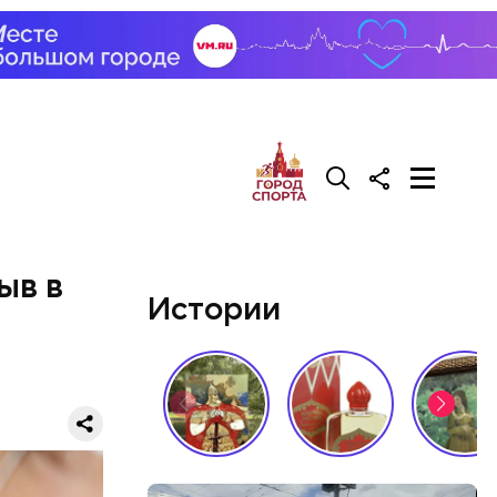
ыв в
Истории