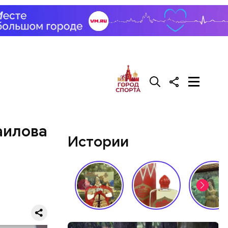
аилова
Истории