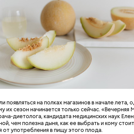
и появляться на полках магазинов в начале лета, о
у их сезон начинается только сейчас. «Вечерняя 
врача-диетолога, кандидата медицинских наук Еле
ой, чем полезна дыня, как ее выбрать и кому стои
я от употребления в пищу этого плода.