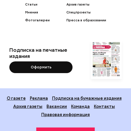
Статьи
Архив газеты
Мнения
Спецпроекты
Фотогалереи
Пресса в образовании
Подписка на печатные
издания
Оформить
О газете
Реклама
Подписка на бумажные издания
Архив газеты
Вакансии
Команда
Контакты
Правовая информация