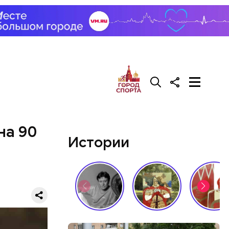
на 90
Истории