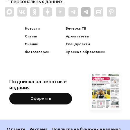
персональных данных.
Новости
Вечерка ТВ
Статьи
Архив газеты
Мнения
Спецпроекты
Фотогалереи
Пресса в образовании
Подписка на печатные
издания
Оформить
О газете
Реклама
Подписка на бумажные издания