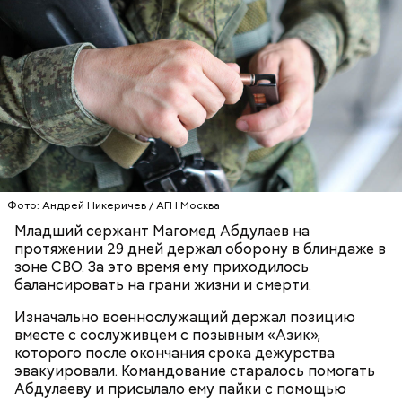
с сахарным диабетом;
лишним весом.
Фото: Андрей Никеричев / АГН Москва
Младший сержант Магомед Абдулаев на
протяжении 29 дней держал оборону в блиндаже в
зоне СВО. За это время ему приходилось
балансировать на грани жизни и смерти.
Изначально военнослужащий держал позицию
вместе с сослуживцем с позывным «Азик»,
которого после окончания срока дежурства
эвакуировали. Командование старалось помогать
Абдулаеву и присылало ему пайки с помощью