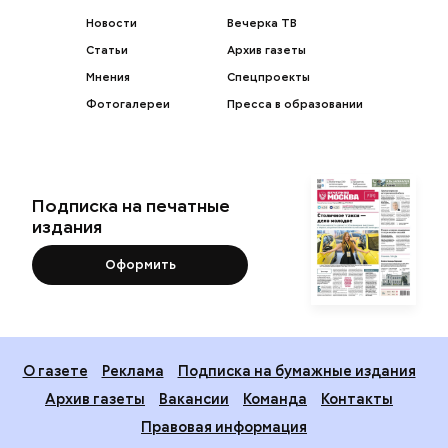
Новости
Вечерка ТВ
Статьи
Архив газеты
Мнения
Спецпроекты
Фотогалереи
Пресса в образовании
Подписка на печатные
издания
Оформить
О газете
Реклама
Подписка на бумажные издания
Архив газеты
Вакансии
Команда
Контакты
Правовая информация