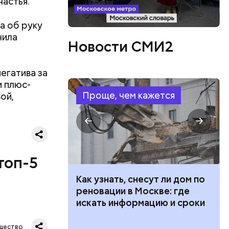
частья.
а об руку
чила
Новости СМИ2
ествует
егатива за
и плюс-
Проще, чем кажется
ой,
топ-5
 100 тысяч
Как узнать, снесут ли дом по
дарства при
реновации в Москве: где
ии: кто может
искать информацию и сроки
 какие нужны
щество