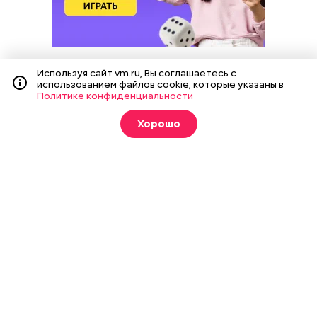
Используя сайт vm.ru, Вы соглашаетесь с
использованием файлов cookie, которые указаны в
Политике конфиденциальности
Подпишитесь на рассылку
Хорошо
Я даю
согласие
на обработку своих
персональных данных.
Новости
Вечерка ТВ
Статьи
Архив газеты
Мнения
Спецпроекты
Фотогалереи
Пресса в образовании