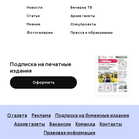
Новости
Вечерка ТВ
Статьи
Архив газеты
Мнения
Спецпроекты
Фотогалереи
Пресса в образовании
Подписка на печатные
издания
Оформить
О газете
Реклама
Подписка на бумажные издания
Архив газеты
Вакансии
Команда
Контакты
Правовая информация