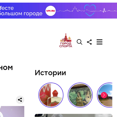
тном
Истории