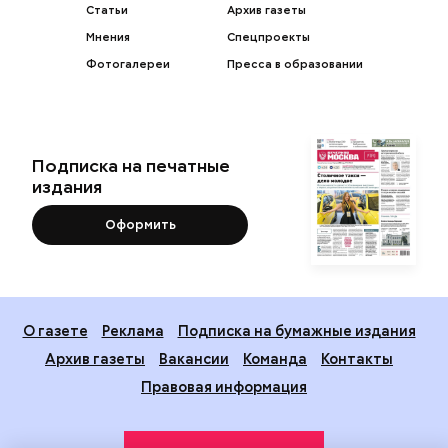
Статьи
Архив газеты
Мнения
Спецпроекты
Фотогалереи
Пресса в образовании
Подписка на печатные
издания
Оформить
О газете
Реклама
Подписка на бумажные издания
Архив газеты
Вакансии
Команда
Контакты
Правовая информация