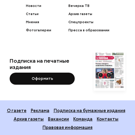
Новости
Вечерка ТВ
Статьи
Архив газеты
Мнения
Спецпроекты
Фотогалереи
Пресса в образовании
Подписка на печатные
издания
Оформить
О газете
Реклама
Подписка на бумажные издания
Архив газеты
Вакансии
Команда
Контакты
Правовая информация