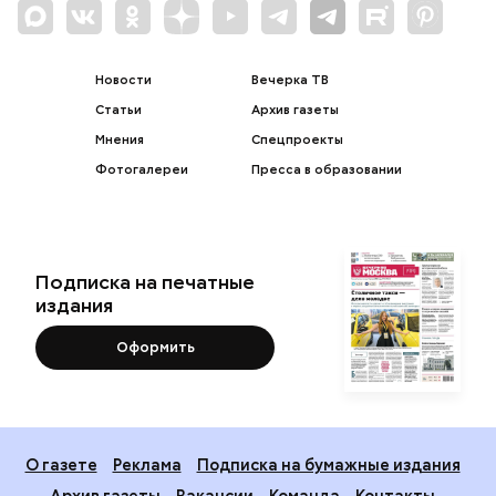
Новости
Вечерка ТВ
Статьи
Архив газеты
Мнения
Спецпроекты
Фотогалереи
Пресса в образовании
Подписка на печатные
издания
Оформить
О газете
Реклама
Подписка на бумажные издания
Архив газеты
Вакансии
Команда
Контакты