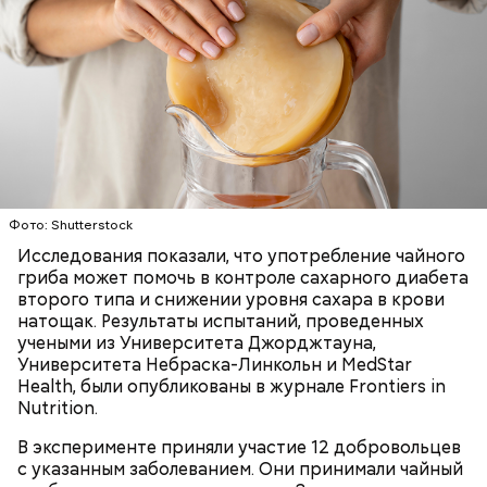
Ингредиенты:
Фото: Shutterstock
Исследования показали, что употребление чайного
гриба может помочь в контроле сахарного диабета
второго типа и снижении уровня сахара в крови
Ранние плоды, по словам врача, лучше не есть:
натощак. Результаты испытаний, проведенных
учеными из Университета Джорджтауна,
Терапевт Кондрахин назвал
Чистит сосуды и защищает от
Университета Небраска-Линкольн и MedStar
продукты и напитки, которые
рака: чем полезен кресс-салат
Health, были опубликованы в журнале Frontiers in
выводят токсины из организма
Nutrition.
В эксперименте приняли участие 12 добровольцев
с указанным заболеванием. Они принимали чайный