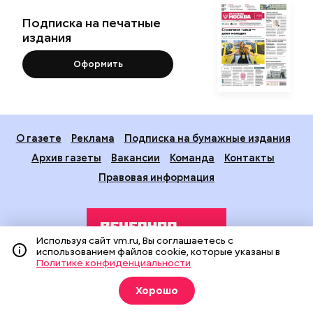
Подписка на печатные
издания
Оформить
О газете
Реклама
Подписка на бумажные издания
Архив газеты
Вакансии
Команда
Контакты
Правовая информация
Используя сайт vm.ru, Вы соглашаетесь с
использованием файлов cookie, которые указаны в
Политике конфиденциальности
Издание создано при финансовой поддержке Департамента
Хорошо
средств массовой информации и рекламы города Москвы.
На сайте применяются рекомендательные технологии