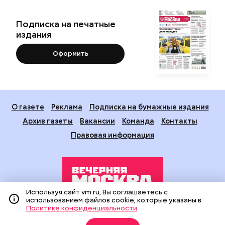
Подписка на печатные
издания
Оформить
О газете
Реклама
Подписка на бумажные издания
Архив газеты
Вакансии
Команда
Контакты
Правовая информация
Используя сайт vm.ru, Вы соглашаетесь с
использованием файлов cookie, которые указаны в
Политике конфиденциальности
Издание создано при финансовой поддержке Департамента
средств массовой информации и рекламы города Москвы.