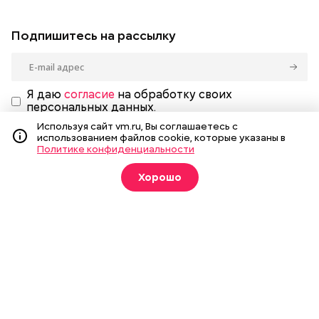
Подпишитесь на рассылку
Я даю
согласие
на обработку своих
персональных данных.
Используя сайт vm.ru, Вы соглашаетесь с
использованием файлов cookie, которые указаны в
Политике конфиденциальности
Новости
Вечерка ТВ
Хорошо
Статьи
Архив газеты
Мнения
Спецпроекты
Фотогалереи
Пресса в образовании
Подписка на печатные
издания