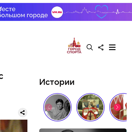
с
Истории