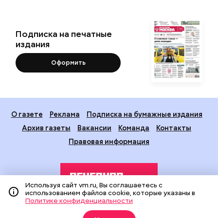
Подписка на печатные
издания
Оформить
О газете
Реклама
Подписка на бумажные издания
Архив газеты
Вакансии
Команда
Контакты
Правовая информация
Используя сайт vm.ru, Вы соглашаетесь с
использованием файлов cookie, которые указаны в
Политике конфиденциальности
Издание создано при финансовой поддержке Департамента